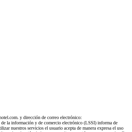
otel.com. y dirección de correo electrónico:
d de la información y de comercio electrónico (LSSI) informa de
ilizar nuestros servicios el usuario acepta de manera expresa el uso