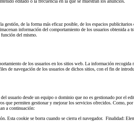
contenido editado o la frecuencia en la que se muestran los anuncios.
gestión, de la forma más eficaz posible, de los espacios publicitarios 
s almacenan información del comportamiento de los usuarios obtenida a t
n función del mismo.
ortamiento de los usuarios en los sitios web. La información recogida me
files de navegación de los usuarios de dichos sitios, con el fin de intro
del usuario desde un equipo o dominio que no es gestionado por el editor
ros que permiten gestionar y mejorar los servicios ofrecidos. Como, po
lan a continuación:
ta cookie se borra cuando se cierra el navegador. Finalidad: Elemento