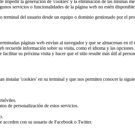
 de impedir la generación de 'cookies' y la eliminación de las mismas m
lgunos servicios o funcionalidades de la página web no estén disponible
terminal del usuario desde un equipo o dominio gestionado por el propio
eterminadas páginas web envían al navegador y que se almacenan en el t
 web recuerde información sobre su visita, como el idioma y las opciones 
acilitar su próxima visita y hacer que el sitio resulte más útil al perso
n instalar 'cookies' en su terminal y que nos permiten conocer la sigui
 móviles.
tos de personalización de estos servicios.
o.
que acceden con su usuario de Facebook o Twitter.