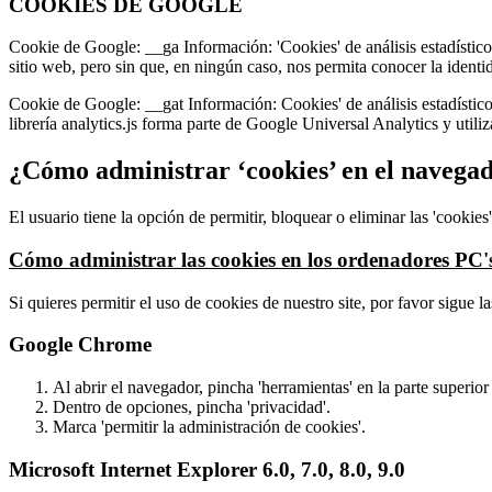
COOKIES DE GOOGLE
Cookie de Google: __ga Información: 'Cookies' de análisis estadístico
sitio web, pero sin que, en ningún caso, nos permita conocer la ident
Cookie de Google: __gat Información: Cookies' de análisis estadístico
librería analytics.js forma parte de Google Universal Analytics y utili
¿Cómo administrar ‘cookies’ en el navega
El usuario tiene la opción de permitir, bloquear o eliminar las 'cookie
Cómo administrar las cookies en los ordenadores PC'
Si quieres permitir el uso de cookies de nuestro site, por favor sigue l
Google Chrome
Al abrir el navegador, pincha 'herramientas' en la parte superior
Dentro de opciones, pincha 'privacidad'.
Marca 'permitir la administración de cookies'.
Microsoft Internet Explorer 6.0, 7.0, 8.0, 9.0