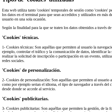
Esta web utiliza tanto 'cookies' temporales de sesión como 'cookies' 
los datos en el terminal para que sean accedidos y utilizados en más d
usuario en una sola ocasión.
Según la finalidad para la que se traten los datos obtenidos a través de 
'Cookies' técnicas.
1- Cookies técnicas: Son aquéllas que permiten al usuario la navegació
ejemplo, controlar el tráfico y la comunicación de datos, identificar l
realizar la solicitud de inscripción o participación en un evento, uti
redes sociales.
'Cookies' de personalización.
2- Cookies de personalización: Son aquéllas que permiten al usuario acc
como por ejemplo serian el idioma, el tipo de navegador a través del c
desde donde se accede al servicio.
'Cookies' publicitarias.
3- Cookies publicitarias: Son aquéllas que permiten la gestión, de la f