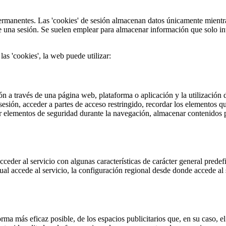
permanentes. Las 'cookies' de sesión almacenan datos únicamente mientr
e una sesión. Se suelen emplear para almacenar información que solo inte
las 'cookies', la web puede utilizar:
n a través de una página web, plataforma o aplicación y la utilización d
a sesión, acceder a partes de acceso restringido, recordar los elementos 
lizar elementos de seguridad durante la navegación, almacenar contenidos 
eder al servicio con algunas características de carácter general predefin
ual accede al servicio, la configuración regional desde donde accede al 
orma más eficaz posible, de los espacios publicitarios que, en su caso, 