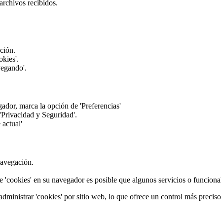
archivos recibidos.
ación.
okies'.
vegando'.
gador, marca la opción de 'Preferencias'
'Privacidad y Seguridad'.
 actual'
navegación.
e 'cookies' en su navegador es posible que algunos servicios o funciona
ministrar 'cookies' por sitio web, lo que ofrece un control más preciso s