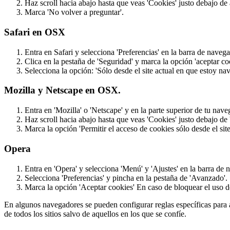
Haz scroll hacia abajo hasta que veas 'Cookies' justo debajo de 
Marca 'No volver a preguntar'.
Safari en OSX
Entra en Safari y selecciona 'Preferencias' en la barra de naveg
Clica en la pestaña de 'Seguridad' y marca la opción 'aceptar co
Selecciona la opción: 'Sólo desde el site actual en que estoy na
Mozilla y Netscape en OSX.
Entra en 'Mozilla' o 'Netscape' y en la parte superior de tu nave
Haz scroll hacia abajo hasta que veas 'Cookies' justo debajo de 
Marca la opción 'Permitir el acceso de cookies sólo desde el site
Opera
Entra en 'Opera' y selecciona 'Menú' y 'Ajustes' en la barra de 
Selecciona 'Preferencias' y pincha en la pestaña de 'Avanzado'.
Marca la opción 'Aceptar cookies' En caso de bloquear el uso d
En algunos navegadores se pueden configurar reglas específicas para ad
de todos los sitios salvo de aquellos en los que se confíe.