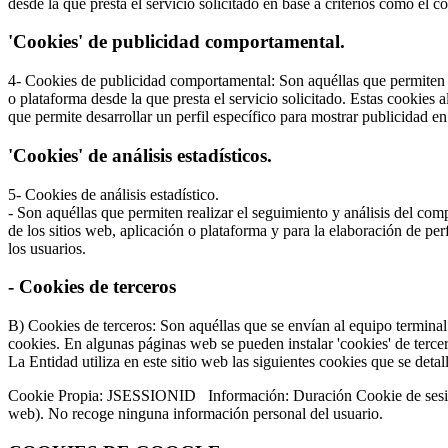
desde la que presta el servicio solicitado en base a criterios como el 
'Cookies' de publicidad comportamental.
4- Cookies de publicidad comportamental: Son aquéllas que permiten la 
o plataforma desde la que presta el servicio solicitado. Estas cookie
que permite desarrollar un perfil específico para mostrar publicidad e
'Cookies' de análisis estadísticos.
5- Cookies de análisis estadístico.
- Son aquéllas que permiten realizar el seguimiento y análisis del comp
de los sitios web, aplicación o plataforma y para la elaboración de per
los usuarios.
- Cookies de terceros
B) Cookies de terceros: Son aquéllas que se envían al equipo terminal 
cookies. En algunas páginas web se pueden instalar 'cookies' de terce
La Entidad utiliza en este sitio web las siguientes cookies que se detal
Cookie Propia: JSESSIONID Información: Duración Cookie de sesión. Es
web). No recoge ninguna información personal del usuario.