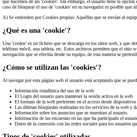
que hacemos de las 'cookies'. Sin embargo, el usuario tiene la opción
caso de bloquear el uso de 'cookies' en su navegador es posible que a
A) Se entienden por Cookies propias: Aquéllas que se envían al equipo 
¿Qué es una 'cookie'?
Una 'cookie' es un fichero que se descarga en los sitios web, y que d
teléfono móvil, una tableta, etc. Estos archivos permiten que el sitio
navegación que se efectúa desde su equipo, de esta manera se pretende f
¿Cómo se utilizan las 'cookies'?
Al navegar por esta página web el usuario está aceptando que se pueda
Información estadística del uso de la web
El Login del usuario para mantener la sesión activa en la web
El formato de la web preferente en el acceso desde dispositivos
Las últimas búsquedas realizadas en los servicios de la web y da
Información sobre los anuncios que se muestran al usuario.
Información de las encuestas en las que ha participado el usuari
Datos de la conexión con las redes sociales para los usuarios 
Tipos de 'cookies' utilizadas