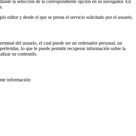
ediante la selección de la correspondiente opción en su navegador. En
s.
 editor y desde el que se presta el servicio solicitado por el usuario.
erminal del usuario, el cual puede ser un ordenador personal, un
preferidas, lo que le puede permitir recuperar información sobre la
nalizar su contenido.
ente información: