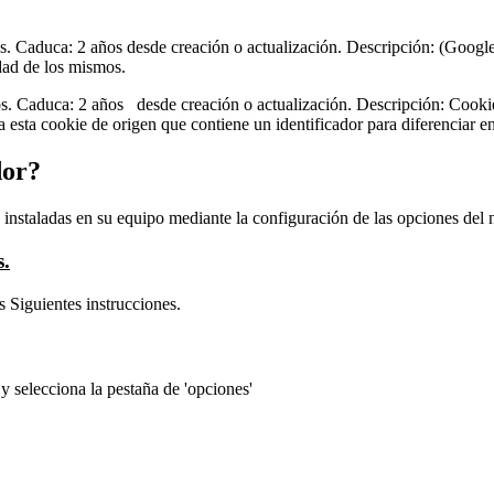
s. Caduca: 2 años desde creación o actualización. Descripción: (Google)
idad de los mismos.
s. Caduca: 2 años desde creación o actualización. Descripción: Cookie 
za esta cookie de origen que contiene un identificador para diferenciar e
dor?
s' instaladas en su equipo mediante la configuración de las opciones del
s.
as Siguientes instrucciones.
 y selecciona la pestaña de 'opciones'