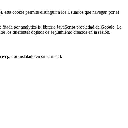
. esta cookie permite distinguir a los Usuarios que navegan por el
fijada por analytics.js; librería JavaScript propiedad de Google. La
ntre los diferentes objetos de seguimiento creados en la sesión.
 navegador instalado en su terminal: