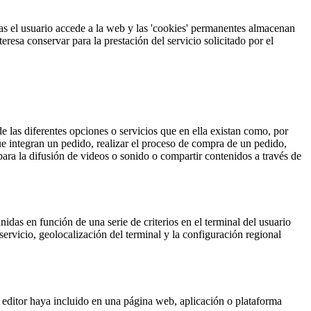
as el usuario accede a la web y las 'cookies' permanentes almacenan
resa conservar para la prestación del servicio solicitado por el
e las diferentes opciones o servicios que en ella existan como, por
que integran un pedido, realizar el proceso de compra de un pedido,
para la difusión de videos o sonido o compartir contenidos a través de
idas en función de una serie de criterios en el terminal del usuario
servicio, geolocalización del terminal y la configuración regional
el editor haya incluido en una página web, aplicación o plataforma