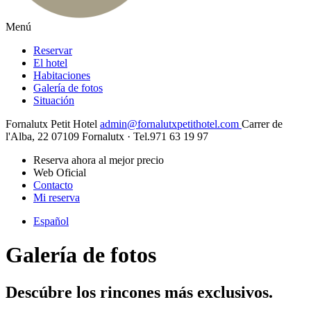
Menú
Reservar
El hotel
Habitaciones
Galería de fotos
Situación
Fornalutx Petit Hotel
admin@fornalutxpetithotel.com
Carrer de
l'Alba, 22
07109
Fornalutx
· Tel.971 63 19 97
Reserva ahora al mejor precio
Web Oficial
Contacto
Mi reserva
Español
Galería de fotos
Descúbre los rincones más exclusivos.