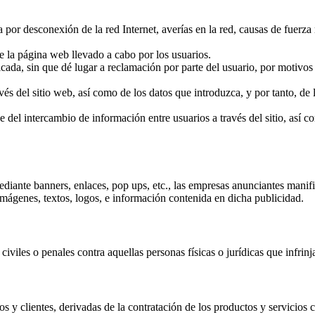
 por desconexión de la red Internet, averías en la red, causas de fuerz
e la página web llevado a cabo por los usuarios.
ficada, sin que dé lugar a reclamación por parte del usuario, por motivo
vés del sitio web, así como de los datos que introduzca, y por tanto, d
ive del intercambio de información entre usuarios a través del sitio, así
mediante banners, enlaces, pop ups, etc., las empresas anunciantes mani
s imágenes, textos, logos, e información contenida en dicha publicidad.
s civiles o penales contra aquellas personas físicas o jurídicas que infri
arios y clientes, derivadas de la contratación de los productos y servici