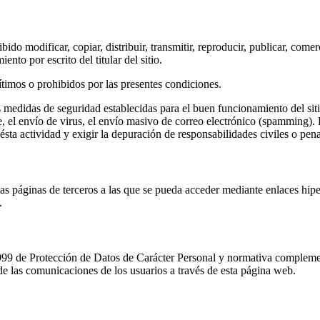
do modificar, copiar, distribuir, transmitir, reproducir, publicar, comerc
ento por escrito del titular del sitio.
gítimos o prohibidos por las presentes condiciones.
las medidas de seguridad establecidas para el buen funcionamiento del s
e, el envío de virus, el envío masivo de correo electrónico (spamming). 
r ésta actividad y exigir la depuración de responsabilidades civiles o pena
 las páginas de terceros a las que se pueda acceder mediante enlaces hipe
.
1.999 de Protección de Datos de Carácter Personal y normativa complemen
de las comunicaciones de los usuarios a través de esta página web.