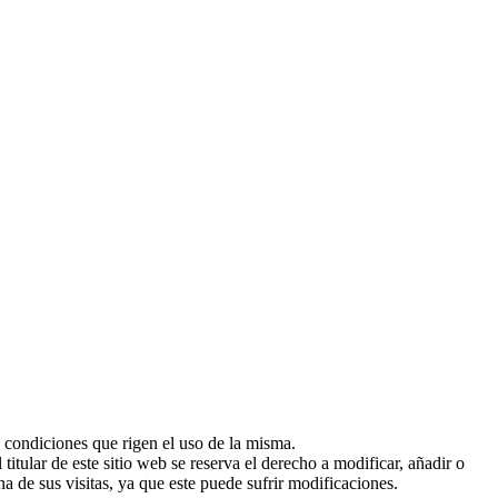
s condiciones que rigen el uso de la misma.
itular de este sitio web se reserva el derecho a modificar, añadir o
a de sus visitas, ya que este puede sufrir modificaciones.