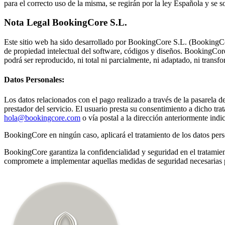
para el correcto uso de la misma, se regirán por la ley Española y se so
Nota Legal BookingCore S.L.
Este sitio web ha sido desarrollado por BookingCore S.L. (BookingCo
de propiedad intelectual del software, códigos y diseños. BookingCore h
podrá ser reproducido, ni total ni parcialmente, ni adaptado, ni trans
Datos Personales:
Los datos relacionados con el pago realizado a través de la pasarela de
prestador del servicio. El usuario presta su consentimiento a dicho tra
hola@bookingcore.com
o vía postal a la dirección anteriormente indi
BookingCore en ningún caso, aplicará el tratamiento de los datos perso
BookingCore garantiza la confidencialidad y seguridad en el tratamie
compromete a implementar aquellas medidas de seguridad necesarias pa