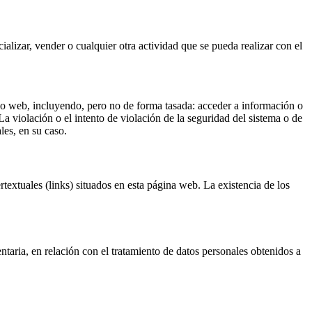
ializar, vender o cualquier otra actividad que se pueda realizar con el
itio web, incluyendo, pero no de forma tasada: acceder a información o
La violación o el intento de violación de la seguridad del sistema o de
les, en su caso.
rtextuales (links) situados en esta página web. La existencia de los
taria, en relación con el tratamiento de datos personales obtenidos a