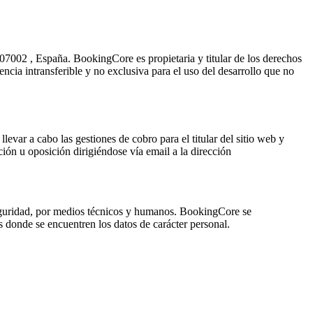
7002 , España. BookingCore es propietaria y titular de los derechos
encia intransferible y no exclusiva para el uso del desarrollo que no
evar a cabo las gestiones de cobro para el titular del sitio web y
ción u oposición dirigiéndose vía email a la dirección
 seguridad, por medios técnicos y humanos. BookingCore se
 donde se encuentren los datos de carácter personal.