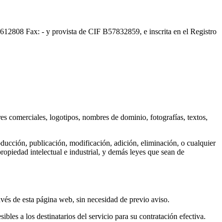
1612808 Fax: - y provista de CIF B57832859, e inscrita en el Registro
es comerciales, logotipos, nombres de dominio, fotografías, textos,
oducción, publicación, modificación, adición, eliminación, o cualquier
 propiedad intelectual e industrial, y demás leyes que sean de
ravés de esta página web, sin necesidad de previo aviso.
bles a los destinatarios del servicio para su contratación efectiva.