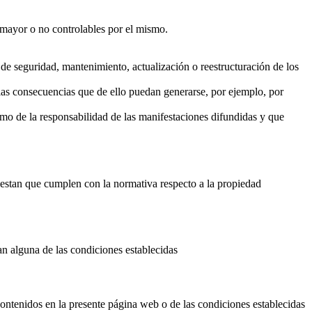
a mayor o no controlables por el mismo.
s de seguridad, mantenimiento, actualización o reestructuración de los
e las consecuencias que de ello puedan generarse, por ejemplo, por
 como de la responsabilidad de las manifestaciones difundidas y que
fiestan que cumplen con la normativa respecto a la propiedad
njan alguna de las condiciones establecidas
os contenidos en la presente página web o de las condiciones establecidas