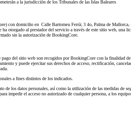
meterán a la jurisdicción de los Tribunales de las Islas Baleares
re) con domicilio en Calle Bartomeu Ferrà; 3 4o, Palma de Mallorca, 0
a otorgado al prestador del servicio a través de este sitio web, una lic
formado sin la autorización de BookingCore.
 pago del sitio web son recogidos por BookingCore con la finalidad de ll
tamiento y puede ejercitar sus derechos de acceso, rectificación, cancela
cada.
nales a fines distintos de los indicados.
nto de los datos personales, así como la utilización de las medidas de
ra impedir el acceso no autorizado de cualquier persona, a los equipos